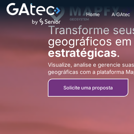
Home
A GAtec
Transforme se
geográficos em
estratégicas
.
Visualize, analise e gerencie suas
geográficas com a plataforma Ma
Solicite uma proposta