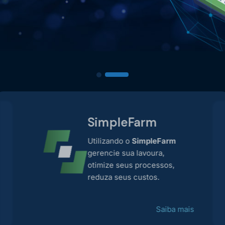
SEU TRABALHO, AGREGANDO COMPETITIVIDADE A
SEUS SERVIÇOS E PRODUTOS.
SimpleFarm
Utilizando o
SimpleFarm
gerencie sua lavoura,
otimize seus processos,
reduza seus custos.
Saiba mais