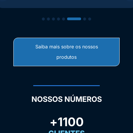
Saiba mais sobre os nossos
produtos
NOSSOS NÚMEROS
+
1100