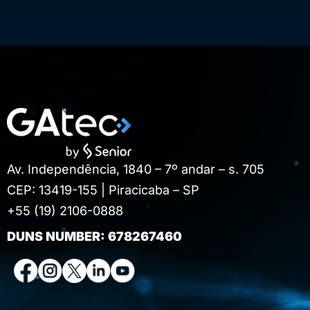
Av. Independência, 1840 – 7º andar – s. 705
CEP: 13419-155 | Piracicaba – SP
+55 (19) 2106-0888
DUNS NUMBER: 678267460