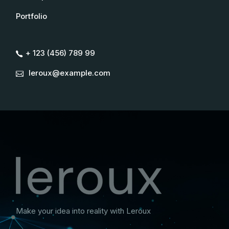
Portfolio
+ 123 (456) 789 99
leroux@example.com
Make your idea into reality with Leroux