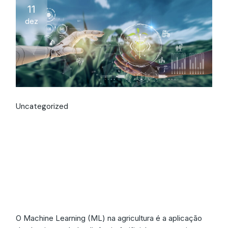
11
dez
Uncategorized
Machine Learning na
Agricultura:
Inteligência no
Agronegócio
O Machine Learning (ML) na agricultura é a aplicação