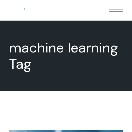
Skip
to
the
content
machine learning
Tag