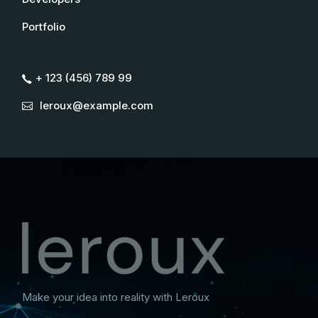
Portfolio
+ 123 (456) 789 99
leroux@example.com
Make your idea into reality with Leroux