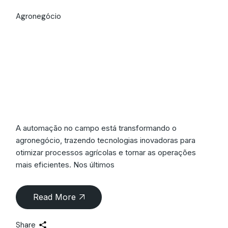
Agronegócio
Automação no
Campo: A Revolução
Tecnológica no
Agronegócio
A automação no campo está transformando o
agronegócio, trazendo tecnologias inovadoras para
otimizar processos agrícolas e tornar as operações
mais eficientes. Nos últimos
Read More
Share