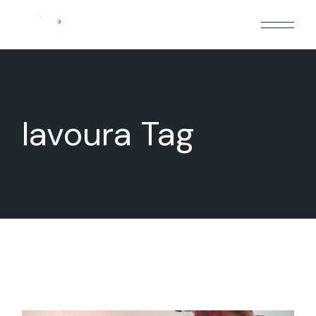
Skip
to
the
content
lavoura Tag