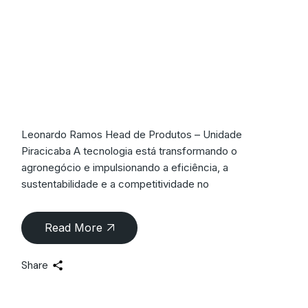
O Agro do Futuro:
Inovação,
Sustentabilidade e
Eficiência
Leonardo Ramos Head de Produtos – Unidade
Piracicaba A tecnologia está transformando o
agronegócio e impulsionando a eficiência, a
sustentabilidade e a competitividade no
Read More
Share