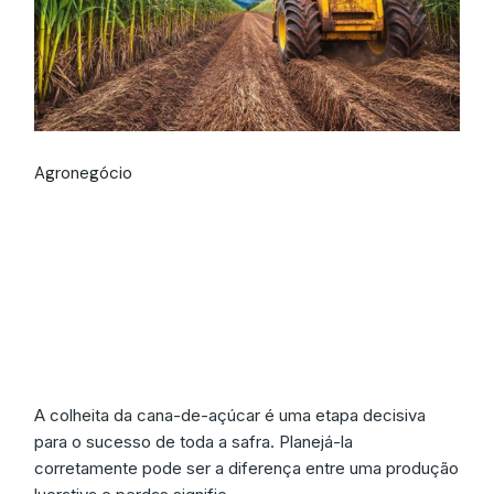
Agronegócio
O que é o
Planejamento de
Colheita e por que é
essencial?
A colheita da cana-de-açúcar é uma etapa decisiva
para o sucesso de toda a safra. Planejá-la
corretamente pode ser a diferença entre uma produção