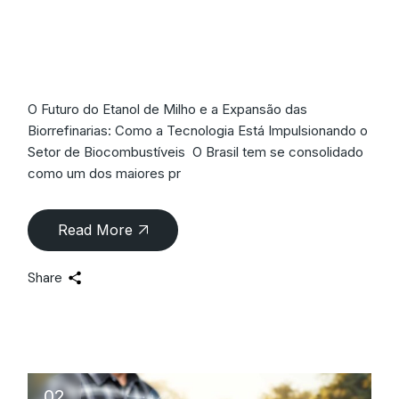
Milho: Tecnologia e
Biorrefinarias
O Futuro do Etanol de Milho e a Expansão das
Biorrefinarias: Como a Tecnologia Está Impulsionando o
Setor de Biocombustíveis O Brasil tem se consolidado
como um dos maiores pr
Read More
Share
02