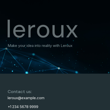
Make your idea into reality with Leroux
Contact us:
leroux@example.com
+1 234 5678 9999