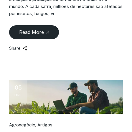
mundo. A cada safra, milhões de hectares são afetados
por insetos, fungos, ví
Read More
Share
05
mar
Agronegócio
Artigos