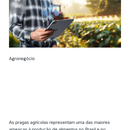
abr
Agronegócio
Como a Tecnologia
Reduz Prejuízos com
Pragas no
Agronegócio
As pragas agrícolas representam uma das maiores
ameaças à produção de alimentos no Brasil e no