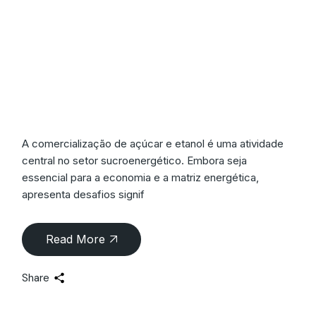
Como Minimizar
Riscos Financeiros na
Comercialização de
Açúcar e Etanol?
A comercialização de açúcar e etanol é uma atividade
central no setor sucroenergético. Embora seja
essencial para a economia e a matriz energética,
apresenta desafios signif
Read More
Share