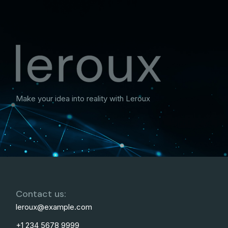
Make your idea into reality with Leroux
Contact us:
leroux@example.com
+1 234 5678 9999