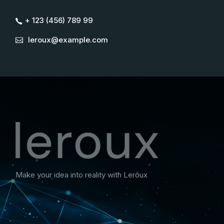
+ 123 (456) 789 99
leroux@example.com
Make your idea into reality with Leroux