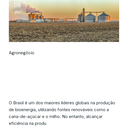
09
abr
Agronegócio
Gestão Inteligente na
Produção de
Bioenergia
O Brasil é um dos maiores líderes globais na produção
de bioenergia, utilizando fontes renováveis como a
cana-de-açúcar e o milho. No entanto, alcançar
eficiência na produ