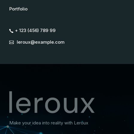
Portfolio
+ 123 (456) 789 99
leroux@example.com
Make your idea into reality with Leroux