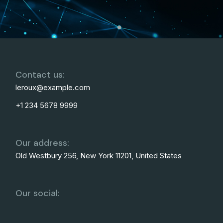
Contact us:
leroux@example.com
+1 234 5678 9999
Our address:
Old Westbury 256, New York 11201, United States
Our social: