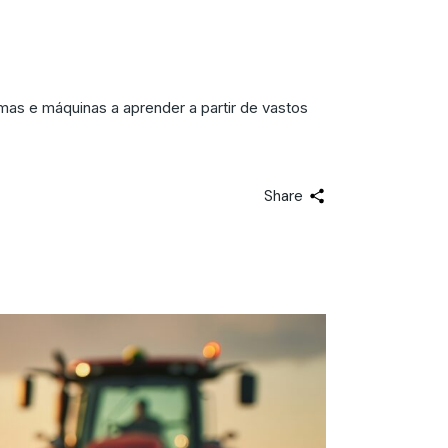
a no Agronegócio
emas e máquinas a aprender a partir de vastos
Share