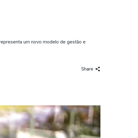
edefinindo o
a representa um novo modelo de gestão e
Share