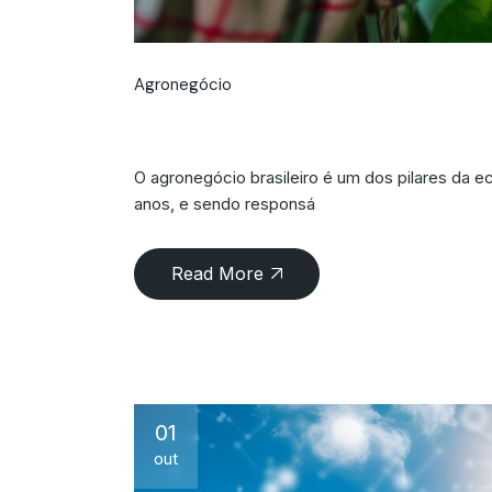
Agronegócio
Inovações no Agro
O agronegócio brasileiro é um dos pilares da e
anos, e sendo responsá
Read More
01
out