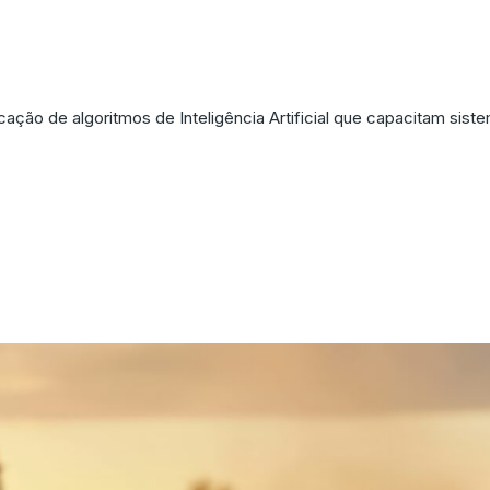
a Agricultura: Inteligênci
cação de algoritmos de Inteligência Artificial que capacitam sist