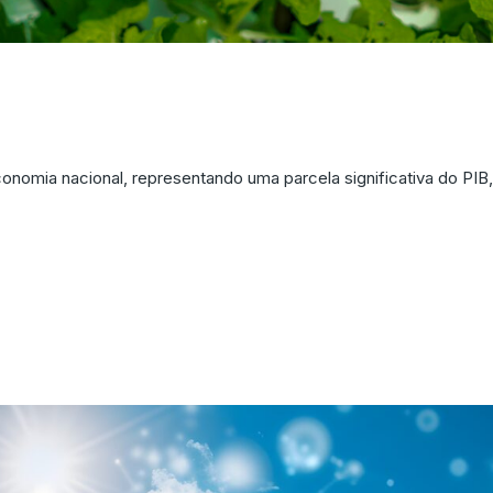
negócio: Transformando o 
conomia nacional, representando uma parcela significativa do PIB