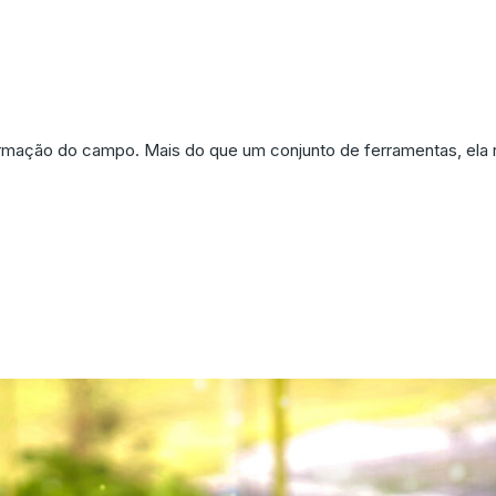
a: como a Inovação Está R
sformação do campo. Mais do que um conjunto de ferramentas, el