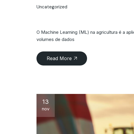
Uncategorized
Machine Learning n
O Machine Learning (ML) na agricultura é a apli
volumes de dados
Read More
13
nov