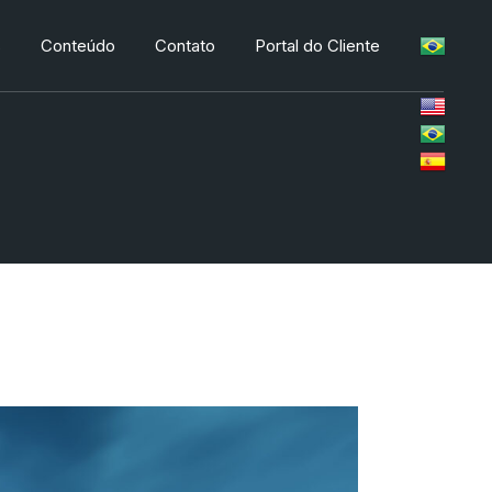
s
Conteúdo
Contato
Portal do Cliente
s