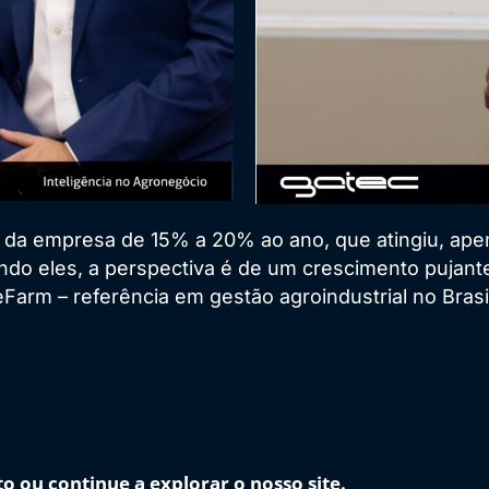
da empresa de 15% a 20% ao ano, que atingiu, ape
do eles, a perspectiva é de um crescimento pujant
Farm – referência em gestão agroindustrial no Bras
 ou continue a explorar o nosso site.