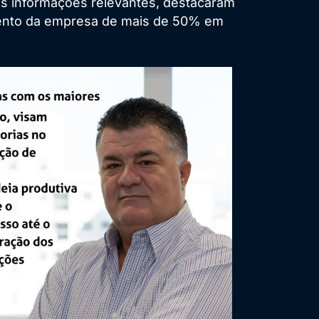
ras informações relevantes, destacaram
imento da empresa de mais de 50% em