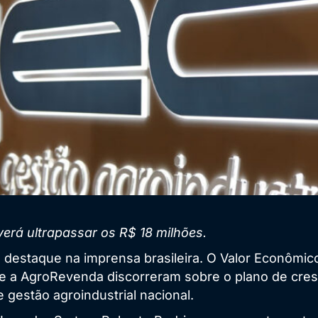
verá ultrapassar os R$ 18 milhões.
 destaque na imprensa brasileira. O Valor Econômico
a e a AgroRevenda discorreram sobre o plano de cre
gestão agroindustrial nacional.