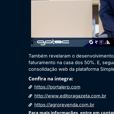
Também revelaram o desenvolvimento 
faturamento na casa dos 50%. E, segun
consolidação web da plataforma Simple
Confira na íntegra:
https://portalerp.com
http://www.editoragazeta.com.br
https://agrorevenda.com.br
Para mais informações, entre em contato