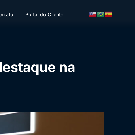
ontato
Portal do Cliente
 destaque na