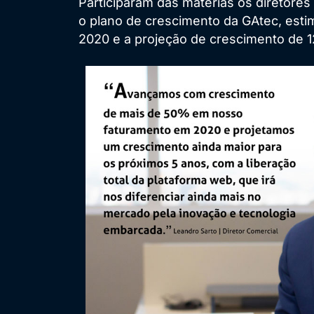
Participaram das matérias os diretore
o plano de crescimento da GAtec, est
2020 e a projeção de crescimento de 