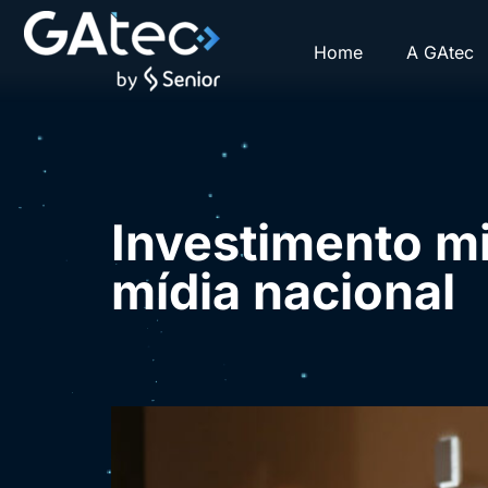
Home
A GAtec
Investimento mi
mídia nacional