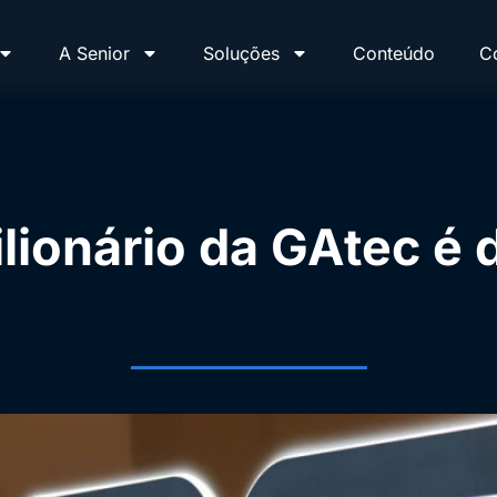
A Senior
Soluções
Conteúdo
C
lionário da GAtec é