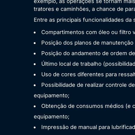
exemplo, as operações se tornam mais
tratores e caminhões, a chance de par
Entre as principais funcionalidades da 
Compartimentos com óleo ou filtro 
Posição dos planos de manutenção 
Posição do andamento de ordem de 
Último local de trabalho (possibilid
Uso de cores diferentes para ressal
Possibilidade de realizar controle 
equipamento;
Obtenção de consumos médios (e co
equipamento;
Impressão de manual para lubrifica