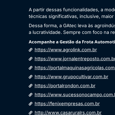
A partir dessas funcionalidades, a mo
técnicas significativas, inclusive, mai
Dessa forma, a GAtec leva às agroindús
a lucratividade. Sempre com foco na re
Acompanhe a Gestão da Frota Automoti
https://www.agrolink.com.br
https://www.jornalentreposto.com.b
https://portalmaquinasagricolas.com
https://www.grupocultivar.com.br
https://portalrondon.com.br
https://www.sucessonocampo.com.
https://fenixempresas.com.br
http://www.casaruralrs.com.br