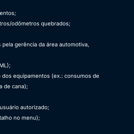
entos;
etros/odômetros quebrados;
 pela gerência da área automotiva,
ML);
 dos equipamentos (ex.: consumos de
a de cana);
usuário autorizado;
talho no menu);