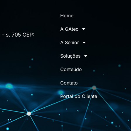
Home
A GAtec
 – s. 705 CEP:
A Senior
Soluções
Conteúdo
Contato
Portal do Cliente