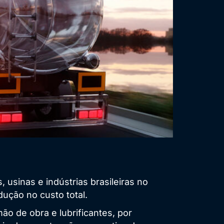
 usinas e indústrias brasileiras no
dução no custo total.
o de obra e lubrificantes, por