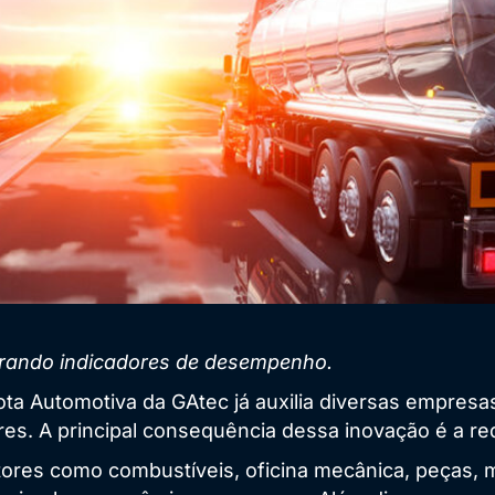
erando indicadores de desempenho.
ta Automotiva da GAtec já auxilia diversas empresas,
ares. A principal consequência dessa inovação é a re
ores como combustíveis, oficina mecânica, peças, mã