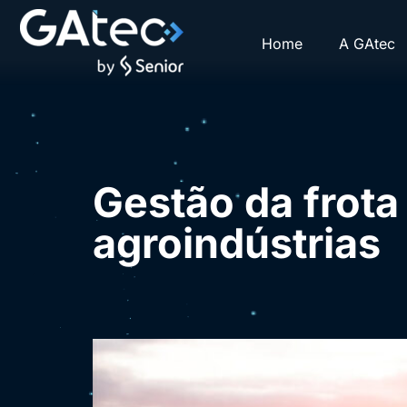
Home
A GAtec
Gestão da frota
agroindústrias