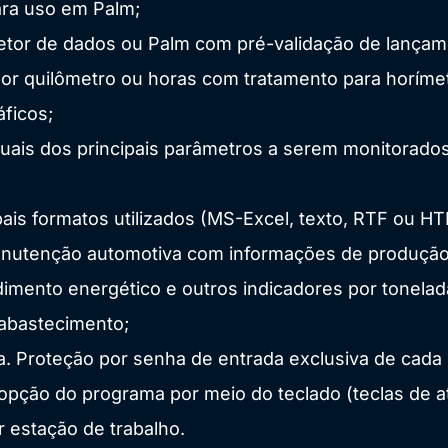
ara uso em Palm;
oletor de dados ou Palm com pré-validação de lançam
por quilômetro ou horas com tratamento para horím
ficos;
tuais dos principais parâmetros a serem monitorados
ais formatos utilizados (MS-Excel, texto, RTF ou HT
nutenção automotiva com informações de produção
dimento energético e outros indicadores por tonelad
 abastecimento;
. Proteção por senha de entrada exclusiva de cada 
 opção do programa por meio do teclado (teclas de a
 estação de trabalho.