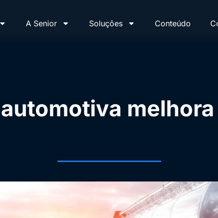
A Senior
Soluções
Conteúdo
C
 automotiva melhora 