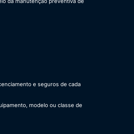
eio da manutenção preventiva de
licenciamento e seguros de cada
uipamento, modelo ou classe de