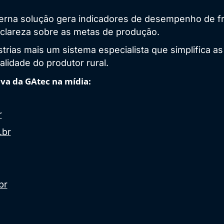
derna solução gera indicadores de desempenho de f
or clareza sobre as metas de produção.
trias mais um sistema especialista que simplifica as
alidade do produtor rural.
va da GAtec na mídia:
r
.br
br