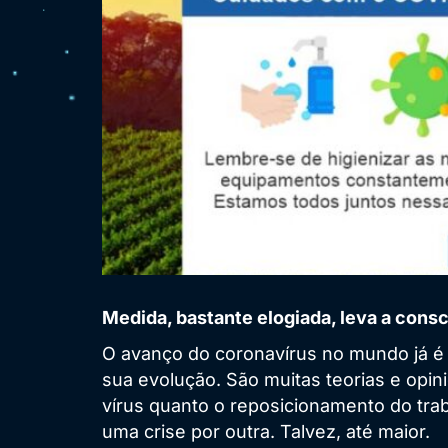
Medida, bastante elogiada, leva a cons
O avanço do coronavírus no mundo já é 
sua evolução. São muitas teorias e opin
vírus quanto o reposicionamento do trab
uma crise por outra. Talvez, até maior.