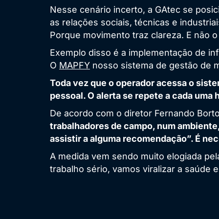
Nesse cenário incerto, a GAtec se posic
as relações sociais, técnicas e industri
Porque movimento traz clareza. E não o i
Exemplo disso é a implementação de in
O
MAPFY
nosso sistema de gestão de ma
Toda vez que o operador acessa o sist
pessoal. O alerta se repete a cada uma 
De acordo com o diretor Fernando Borto
trabalhadores de campo, num ambiente, 
assistir a alguma recomendação”. É nece
A medida vem sendo muito elogiada pela
trabalho sério, vamos viralizar a saúde 