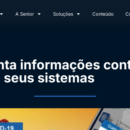
A Senior
Soluções
Conteúdo
C
ta informações cont
 seus sistemas