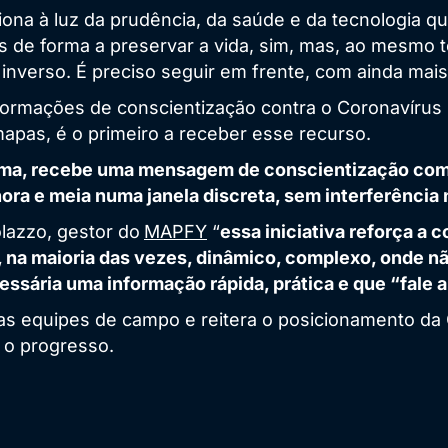
iona à luz da prudência, da saúde e da tecnologia q
ais de forma a preservar a vida, sim, mas, ao mesmo 
nverso. É preciso seguir em frente, com ainda mais 
formações de conscientização contra o Coronavírus 
pas, é o primeiro a receber esse recurso.
ema, recebe uma mensagem de conscientização com 
hora e meia numa janela discreta, sem interferência 
lazzo, gestor do
MAPFY
“
essa iniciativa reforça a
na maioria das vezes, dinâmico, complexo, onde não
ssária uma informação rápida, prática e que “fale a 
s equipes de campo e reitera o posicionamento da 
e o progresso.