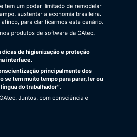
ue tem um poder ilimitado de remodelar
tempo, sustentar a economia brasileira.
afinco, para clarificarmos este cenário.
nos produtos de software da GAtec.
dicas de higienização e proteção
na interface.
 conscientização principalmente dos
 se tem muito tempo para parar, ler ou
língua do trabalhador”.
GAtec. Juntos, com consciência e